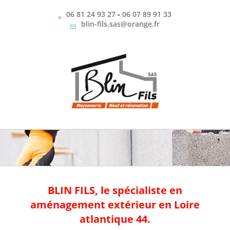
Passer
au
06 81 24 93 27
-
06 07 89 91 33
contenu
blin-fils.sas@orange.fr
BLIN FILS, le spécialiste en
aménagement extérieur en Loire
atlantique 44.