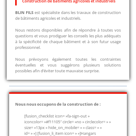
Construction de bâtiments agricoles et industriels
BLIN FILS
est spécialiste dans les travaux de construction
de bâtiments agricoles et industriels.
Nous restons disponibles afin de répondre à toutes vos
questions et vous prodiguer les conseils les plus adéquats
à la spécificité de chaque bâtiment et à son futur usage
professionnel.
Nous prévoyons également toutes les contraintes
éventuelles et vous suggérons plusieurs solutions
possibles afin d’éviter toute mauvaise surprise.
Nous nous occupons de la construction de :
[fusion_checklist icon= »fa-sign-out »
iconcolor= »#f11105″ circle= »no » circlecolor= » »
size= »13px » hide_on_mobile= » » class= » »
id= » »] [fusion_li_item icon= » »]Hangars