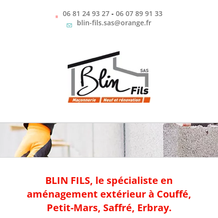
Passer
au
06 81 24 93 27
-
06 07 89 91 33
contenu
blin-fils.sas@orange.fr
BLIN FILS, le spécialiste en
aménagement extérieur à Couffé,
Petit-Mars, Saffré, Erbray.