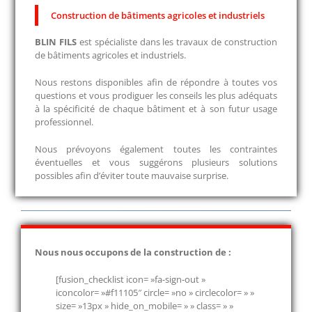
Construction de bâtiments agricoles et industriels
BLIN FILS
est spécialiste dans les travaux de construction
de bâtiments agricoles et industriels.
Nous restons disponibles afin de répondre à toutes vos
questions et vous prodiguer les conseils les plus adéquats
à la spécificité de chaque bâtiment et à son futur usage
professionnel.
Nous prévoyons également toutes les contraintes
éventuelles et vous suggérons plusieurs solutions
possibles afin d’éviter toute mauvaise surprise.
Nous nous occupons de la construction de :
[fusion_checklist icon= »fa-sign-out »
iconcolor= »#f11105″ circle= »no » circlecolor= » »
size= »13px » hide_on_mobile= » » class= » »