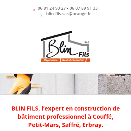
Passer
au
06 81 24 93 27
-
06 07 89 91 33
contenu
blin-fils.sas@orange.fr
BLIN FILS, l’expert en construction de
bâtiment professionnel à Couffé,
Petit-Mars, Saffré, Erbray.