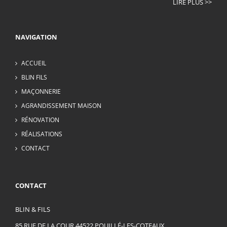
LIRE PLUS >>
NAVIGATION
ACCUEIL
BLIN FILS
MAÇONNERIE
AGRANDISSEMENT MAISON
RÉNOVATION
RÉALISATIONS
CONTACT
CONTACT
BLIN & FILS
85 RUE DE LA COUR 44522 POUILLÉ-LES-COTEAUX