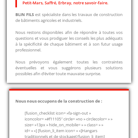
Petit-Mars, Saffré, Erbray, notre savoir-faire.
BLIN FILS
est spécialiste dans les travaux de construction
de bâtiments agricoles et industriels.
Nous restons disponibles afin de répondre à toutes vos
questions et vous prodiguer les conseils les plus adéquats
à la spécificité de chaque bâtiment et à son futur usage
professionnel.
Nous prévoyons également toutes les contraintes
éventuelles et vous suggérons plusieurs solutions
possibles afin d’éviter toute mauvaise surprise.
Nous nous occupons de la construction de :
[fusion_checklist icon= »fa-sign-out »
iconcolor= »#f11105″ circle= »no » circlecolor= » »
size= »13px » hide_on_mobile= » » class= » »
id= » »] [fusion_li_item icon= » »]Hangars
traditionnels et de stockage[/fusion_li_item]